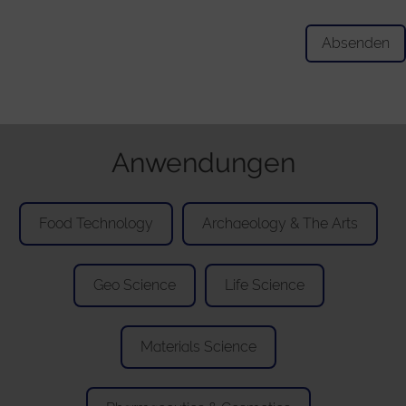
Anwendungen
Food Technology
Archaeology & The Arts
Geo Science
Life Science
Materials Science