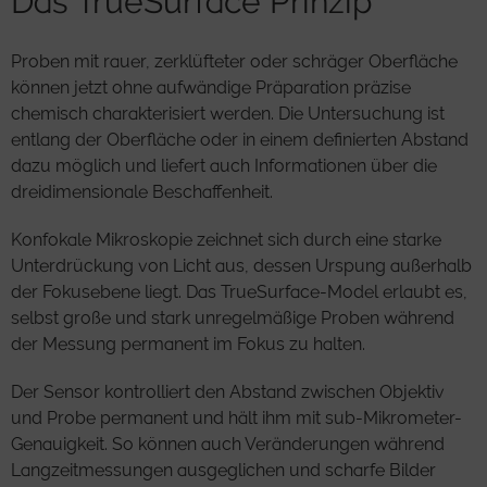
Das TrueSurface Prinzip
Proben mit rauer, zerklüfteter oder schräger Oberfläche
können jetzt ohne aufwändige Präparation präzise
chemisch charakterisiert werden. Die Untersuchung ist
entlang der Oberfläche oder in einem definierten Abstand
dazu möglich und liefert auch Informationen über die
dreidimensionale Beschaffenheit.
Konfokale Mikroskopie zeichnet sich durch eine starke
Unterdrückung von Licht aus, dessen Urspung außerhalb
der Fokusebene liegt. Das TrueSurface-Model erlaubt es,
selbst große und stark unregelmäßige Proben während
der Messung permanent im Fokus zu halten.
Der Sensor kontrolliert den Abstand zwischen Objektiv
und Probe permanent und hält ihm mit sub-Mikrometer-
Genauigkeit. So können auch Veränderungen während
Langzeitmessungen ausgeglichen und scharfe Bilder