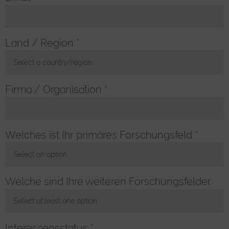
Land / Region
*
Select a country/region
Toggle Dropdown
Firma / Organisation
*
Welches ist Ihr primäres Forschungsfeld
*
Select an option
Toggle Dropdown
Welche sind Ihre weiteren Forschungsfelder
Select at least one option
Toggle Dropdown
Interessensstatus
*