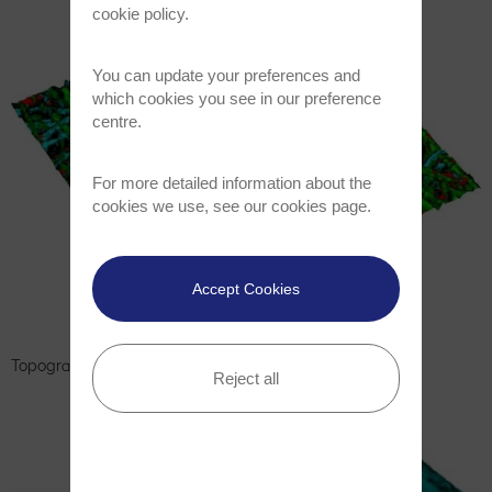
cookie policy
.
You can update your preferences and
which cookies you see in our preference
centre.
For more detailed information about the
cookies we use, see our
cookies page
.
Accept Cookies
Topografisches Raman-Bild von Zellulosefasen (Papier).
Reject all