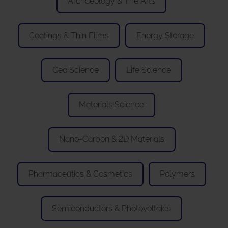
Archaeology & The Arts
Coatings & Thin Films
Energy Storage
Geo Science
Life Science
Materials Science
Nano-Carbon & 2D Materials
Pharmaceutics & Cosmetics
Polymers
Semiconductors & Photovoltaics