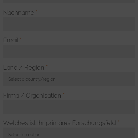
Nachname
*
Email
*
Land / Region
*
Select a country/region
Toggle Dropdown
Firma / Organisation
*
Welches ist Ihr primäres Forschungsfeld
*
Select an option