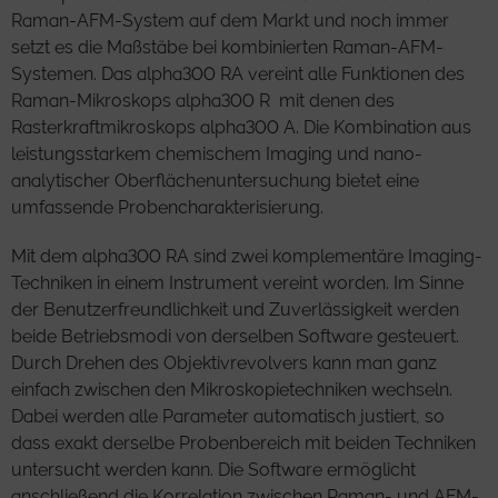
Raman-AFM-System auf dem Markt und noch immer
setzt es die Maßstäbe bei kombinierten Raman-AFM-
Systemen. Das alpha300 RA vereint alle Funktionen des
Raman-Mikroskops alpha300 R mit denen des
Rasterkraftmikroskops alpha300 A. Die Kombination aus
leistungsstarkem chemischem Imaging und nano-
analytischer Oberflächenuntersuchung bietet eine
umfassende Probencharakterisierung.
Mit dem alpha300 RA sind zwei komplementäre Imaging-
Techniken in einem Instrument vereint worden. Im Sinne
der Benutzerfreundlichkeit und Zuverlässigkeit werden
beide Betriebsmodi von derselben Software gesteuert.
Durch Drehen des Objektivrevolvers kann man ganz
einfach zwischen den Mikroskopietechniken wechseln.
Dabei werden alle Parameter automatisch justiert, so
dass exakt derselbe Probenbereich mit beiden Techniken
untersucht werden kann. Die Software ermöglicht
anschließend die Korrelation zwischen Raman- und AFM-