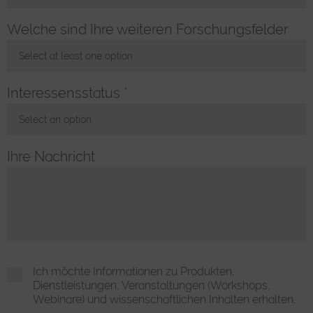
Toggle Dropdown
Welche sind Ihre weiteren Forschungsfelder
Select at least one option
Toggle Dropdown
Interessensstatus
*
Select an option
Toggle Dropdown
Ihre Nachricht
Ich möchte Informationen zu Produkten,
Dienstleistungen, Veranstaltungen (Workshops,
Webinare) und wissenschaftlichen Inhalten erhalten.