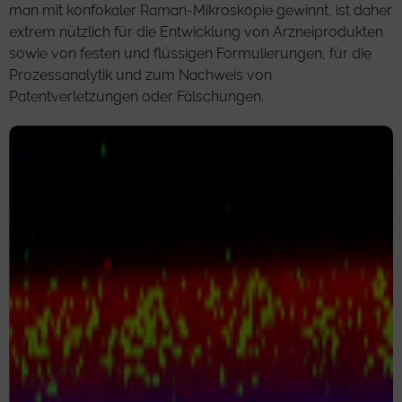
man mit konfokaler Raman-Mikroskopie gewinnt, ist daher
extrem nützlich für die Entwicklung von Arzneiprodukten
sowie von festen und flüssigen Formulierungen, für die
Prozessanalytik und zum Nachweis von
Patentverletzungen oder Fälschungen.