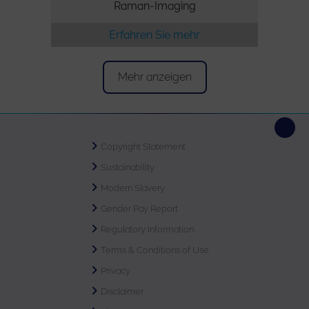
Raman-Imaging
Erfahren Sie mehr
Mehr anzeigen
Copyright Statement
Sustainability
Modern Slavery
Gender Pay Report
Regulatory Information
Terms & Conditions of Use
Privacy
Disclaimer