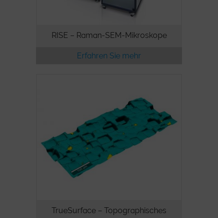
RISE – Raman-SEM-Mikroskope
Erfahren Sie mehr
TrueSurface – Topographisches