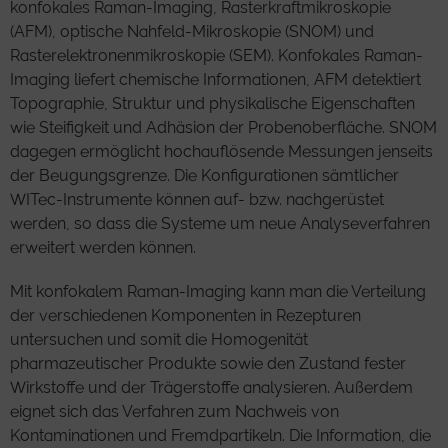
konfokales Raman-Imaging, Rasterkraftmikroskopie
(AFM), optische Nahfeld-Mikroskopie (SNOM) und
Rasterelektronenmikroskopie (SEM). Konfokales Raman-
Imaging liefert chemische Informationen, AFM detektiert
Topographie, Struktur und physikalische Eigenschaften
wie Steifigkeit und Adhäsion der Probenoberfläche. SNOM
dagegen ermöglicht hochauflösende Messungen jenseits
der Beugungsgrenze. Die Konfigurationen sämtlicher
WITec-Instrumente können auf- bzw. nachgerüstet
werden, so dass die Systeme um neue Analyseverfahren
erweitert werden können.
Mit konfokalem Raman-Imaging kann man die Verteilung
der verschiedenen Komponenten in Rezepturen
untersuchen und somit die Homogenität
pharmazeutischer Produkte sowie den Zustand fester
Wirkstoffe und der Trägerstoffe analysieren. Außerdem
eignet sich das Verfahren zum Nachweis von
Kontaminationen und Fremdpartikeln. Die Information, die