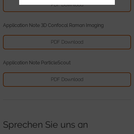
PDF Download
Application Note 3D Confocal Raman Imaging
PDF Download
Application Note ParticleScout
PDF Download
Sprechen Sie uns an