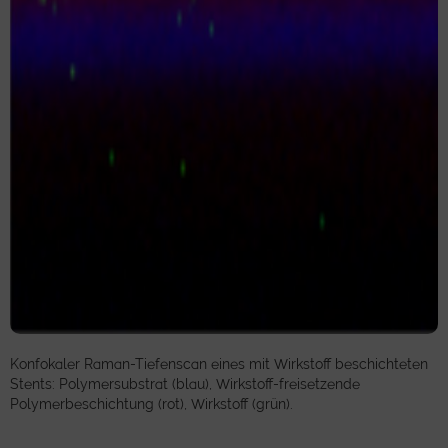
Konfokaler Raman-Tiefenscan eines mit Wirkstoff beschichteten
Stents: Polymersubstrat (blau), Wirkstoff-freisetzende
Polymerbeschichtung (rot), Wirkstoff (grün).