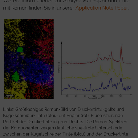
Weitere Informationen zur Analyse von Papier und Tinte
mit Raman finden Sie in unserer
Application Note Paper
.
Links: Großflächiges Raman-Bild von Druckertinte (gelb) und
Kugelschreiber-Tinte (blau) auf Papier (rot). Fluoreszierende
Partikel der Druckertinte in grün. Rechts: Die Raman-Spektren
der Komponenten zeigen deutliche spektrale Unterschiede
zwischen der Kugelschreiber-Tinte (blau) und der Druckertinte