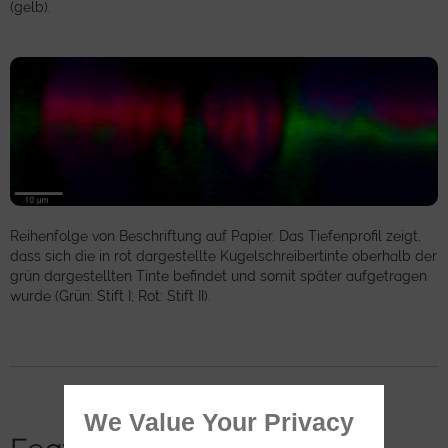
(gelb).
Reihenfolge von Beschriftung auf Papier. Das Tiefenprofil zeigt,
dass sich die in rot dargestellte Kugelschreibertinte oberhalb der
grün dargestellten Tinte befindet und somit später aufgetragen
wurde (Grün: Stift I; Rot: Stift II).
We Value Your Privacy