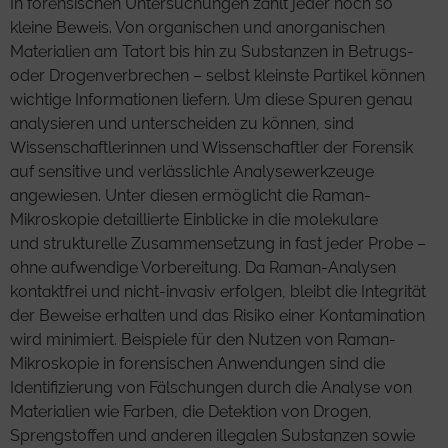
In forensischen Untersuchungen zählt jeder noch so
kleine Beweis. Von organischen und anorganischen
Materialien am Tatort bis hin zu Substanzen in Betrugs-
oder Drogenverbrechen – selbst kleinste Partikel können
wichtige Informationen liefern. Um diese Spuren genau
analysieren und unterscheiden zu können, sind
Wissenschaftlerinnen und Wissenschaftler der Forensik
auf sensitive und verlässlichle Analysewerkzeuge
angewiesen. Unter diesen ermöglicht die Raman-
Mikroskopie detaillierte Einblicke in die molekulare
und strukturelle Zusammensetzung in fast jeder Probe –
ohne aufwendige Vorbereitung. Da Raman-Analysen
kontaktfrei und nicht-invasiv erfolgen, bleibt die Integrität
der Beweise erhalten und das Risiko einer Kontamination
wird minimiert. Beispiele für den Nutzen von Raman-
Mikroskopie in forensischen Anwendungen sind die
Identifizierung von Fälschungen durch die Analyse von
Materialien wie Farben, die Detektion von Drogen,
Sprengstoffen und anderen illegalen Substanzen sowie