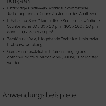
Flüssigkeiten
Einzigartige Cantilever-Technik für komfortable
Justierung und einfachen Austausch des Cantilevers
Präzise TrueScan™ kontrollierte Scantische, wählbare
Scanbereiche: 30 x 30 x 20 µm³, 100 x 100 x 20 µm³
oder 200 x 200 x 20 µm³
Zerstörungsfreie, bildgebende Technik mit minimaler
Probenvorbereitung
Gerät kann zusätzlich mit Raman Imaging und
optischer Nahfeld-Mikroskopie (SNOM) ausgestattet
werden
Anwendungsbeispiele