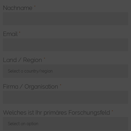
Nachname
*
Email
*
Land / Region
*
Select a country/region
Toggle Dropdown
Firma / Organisation
*
Welches ist Ihr primäres Forschungsfeld
*
Select an option
Toggle Dropdown