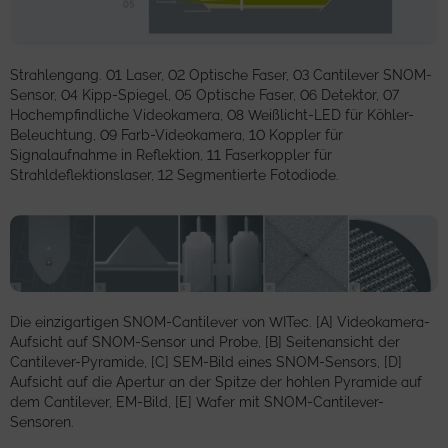
Strahlengang. 01 Laser, 02 Optische Faser, 03 Cantilever SNOM-
Sensor, 04 Kipp-Spiegel, 05 Optische Faser, 06 Detektor, 07
Hochempfindliche Videokamera, 08 Weißlicht-LED für Köhler-
Beleuchtung, 09 Farb-Videokamera, 10 Koppler für
Signalaufnahme in Reflektion, 11 Faserkoppler für
Strahldeflektionslaser, 12 Segmentierte Fotodiode.
Die einzigartigen SNOM-Cantilever von WITec. [A] Videokamera-
Aufsicht auf SNOM-Sensor und Probe, [B] Seitenansicht der
Cantilever-Pyramide, [C] SEM-Bild eines SNOM-Sensors, [D]
Aufsicht auf die Apertur an der Spitze der hohlen Pyramide auf
dem Cantilever, EM-Bild, [E] Wafer mit SNOM-Cantilever-
Sensoren.