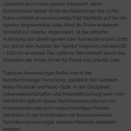
Laserlicht durch eine Apertur fokussiert, deren
Durchmesser kleiner ist als die Wellenlänge des Lichts.
Dabei entsteht ein evaneszentes Feld (Nahfeld) auf der der
Apertur abgewandten Seite. Wird die Probe in kleinem
Abstand zur Apertur abgerastert, ist die optische
Auflösung des übertragenen oder fluoreszierenden Lichts
nur durch den Auslass der Apertur begrenzt und kann 60
– 100 nm erreichen. Das optische Bild entsteht durch das
Abrastern der Probe Punkt für Punkt und Linie für Linie.
Typische Anwendungen findet man in der
Nanotechnologie-Forschung, speziell in den Gebieten
Nano-Photonik und Nano-Optik. In den Disziplinen
Lebenswissenschaften und Materialforschung kann man
mit SNOM optisch-kleine Oberflächenstrukturen von
transparenten wie auch undurchsichtigen Proben
darstellen. In der Kombination mit fluoreszierenden
Techniken können sogar einzelne Moleküle detektiert
werden.