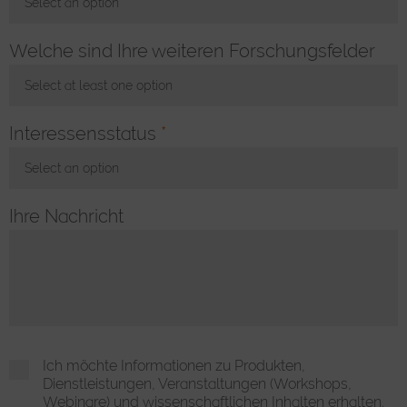
Select an option
Toggle Dropdown
Welche sind Ihre weiteren Forschungsfelder
Select at least one option
Toggle Dropdown
Interessensstatus
*
Select an option
Toggle Dropdown
Ihre Nachricht
Ich möchte Informationen zu Produkten,
Dienstleistungen, Veranstaltungen (Workshops,
Webinare) und wissenschaftlichen Inhalten erhalten.