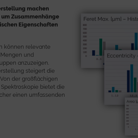
erstellung machen
ug, um Zusammenhänge
ischen Eigenschaften
en können relevante
n Mengen und
ruppen anzuzeigen.
stellung steigert die
 Von der großflächigen
Spektroskopie bietet die
scher einen umfassenden