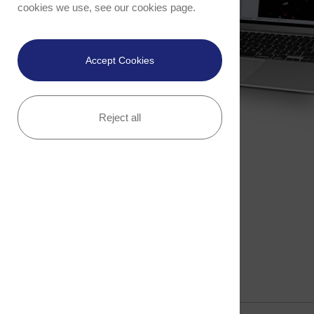
cookies we use, see our
cookies page
.
Accept Cookies
Reject all
Brochure
App Note