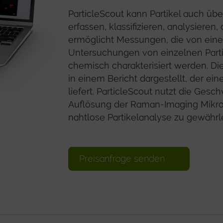
ParticleScout kann Partikel auch ü
erfassen, klassifizieren, analysieren, 
ermöglicht Messungen, die von einer
Untersuchungen von einzelnen Partik
chemisch charakterisiert werden. D
in einem Bericht dargestellt, der e
liefert. ParticleScout nutzt die Gesc
Auflösung der Raman-Imaging Mikro
nahtlose Partikelanalyse zu gewährle
Preisanfrage senden