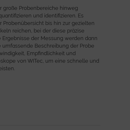
ber große Probenbereiche hinweg
quantifizieren und identifizieren. Es
 Probenübersicht bis hin zur gezielten
eln reichen, bei der diese präzise
ie Ergebnisse der Messung werden dann
ine umfassende Beschreibung der Probe
hwindigkeit, Empfindlichkeit und
skope von WITec, um eine schnelle und
isten.