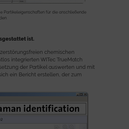
e Partikeleigenschaften für die anschließende
den.
gestattet ist.
d zerstörungsfreien chemischen
tlos integrierten WITec TrueMatch
zung der Partikel auswerten und mit
ch ein Bericht erstellen, der zum