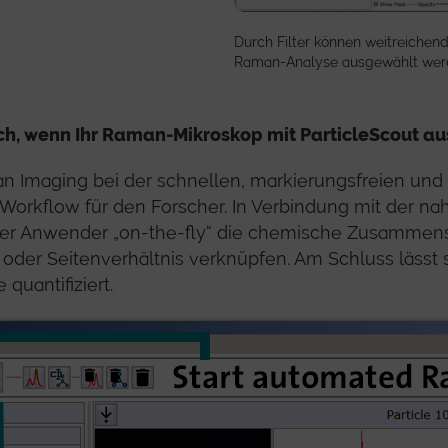
Durch Filter können weitreichend
Raman-Analyse ausgewählt wer
fach, wenn Ihr Raman-Mikroskop mit ParticleScout aus
man Imaging bei der schnellen, markierungsfreien un
Workflow für den Forscher. In Verbindung mit der nah
 Anwender „on-the-fly“ die chemische Zusammenset
der Seitenverhältnis verknüpfen. Am Schluss lässt si
 quantifiziert.