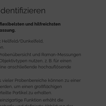
identifizieren
flexibelsten und hilfreichsten
assung.
:
Hellfeld/Dunkelfeld,
n.
Probenübersicht und Raman-Messungen
jektivtypen nutzen, z. B. für einen
eine anschließende hochauflösende
s vieler Probenbereiche können zu einer
erden, um einen großflächigen
teilte Partikel zu erhalten.
 einzigartige Funktion erhöht die