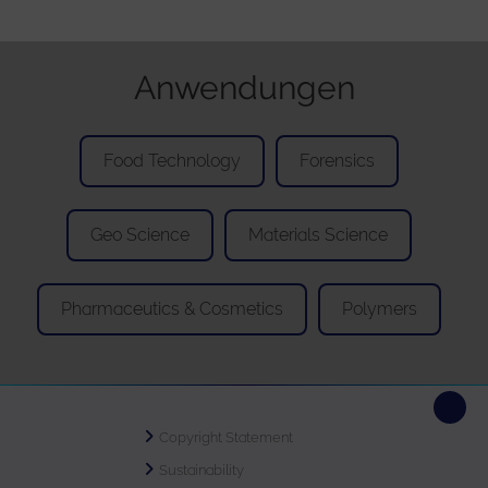
Anwendungen
Food Technology
Forensics
Geo Science
Materials Science
Pharmaceutics & Cosmetics
Polymers
Copyright Statement
Sustainability