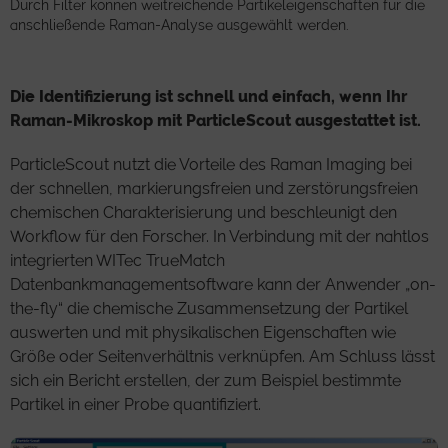
Durch Filter können weitreichende Partikeleigenschaften für die
anschließende Raman-Analyse ausgewählt werden.
Die Identifizierung ist schnell und einfach, wenn Ihr
Raman-Mikroskop mit ParticleScout ausgestattet ist.
ParticleScout nutzt die Vorteile des Raman Imaging bei
der schnellen, markierungsfreien und zerstörungsfreien
chemischen Charakterisierung und beschleunigt den
Workflow für den Forscher. In Verbindung mit der nahtlos
integrierten WITec TrueMatch
Datenbankmanagementsoftware kann der Anwender „on-
the-fly“ die chemische Zusammensetzung der Partikel
auswerten und mit physikalischen Eigenschaften wie
Größe oder Seitenverhältnis verknüpfen. Am Schluss lässt
sich ein Bericht erstellen, der zum Beispiel bestimmte
Partikel in einer Probe quantifiziert.