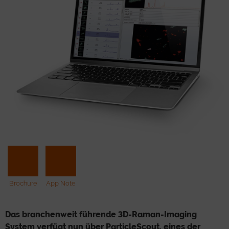
Brochure
App Note
Das branchenweit führende 3D-Raman-Imaging
System verfügt nun über ParticleScout, eines der