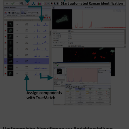
Umfangreiche Algorithmen zur Berichterstellung