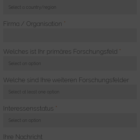
Select a country/region
Toggle Dropdown
Firma / Organisation
*
Welches ist Ihr primäres Forschungsfeld
*
Select an option
Toggle Dropdown
Welche sind Ihre weiteren Forschungsfelder
Select at least one option
Toggle Dropdown
Interessensstatus
*
Select an option
Toggle Dropdown
Ihre Nachricht