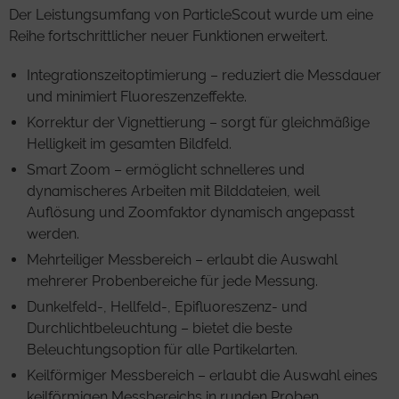
Der Leistungsumfang von ParticleScout wurde um eine
Reihe fortschrittlicher neuer Funktionen erweitert.
Integrationszeitoptimierung – reduziert die Messdauer
und minimiert Fluoreszenzeffekte.
Korrektur der Vignettierung – sorgt für gleichmäßige
Helligkeit im gesamten Bildfeld.
Smart Zoom – ermöglicht schnelleres und
dynamischeres Arbeiten mit Bilddateien, weil
Auflösung und Zoomfaktor dynamisch angepasst
werden.
Mehrteiliger Messbereich – erlaubt die Auswahl
mehrerer Probenbereiche für jede Messung.
Dunkelfeld-, Hellfeld-, Epifluoreszenz- und
Durchlichtbeleuchtung – bietet die beste
Beleuchtungsoption für alle Partikelarten.
Keilförmiger Messbereich – erlaubt die Auswahl eines
keilförmigen Messbereichs in runden Proben