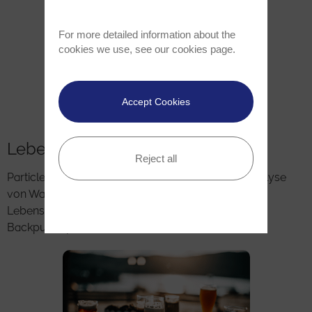
For more detailed information about the
cookies we use, see our
cookies page
.
Accept Cookies
Lebensmittel-Technologie
Reject all
ParticleScout eignet sich hervorragend für die Analyse
von Wasser und Inhaltsstoffen für die
Lebensmittelproduktion. Das Beispielbild zeigt
Backpulverpartikel.