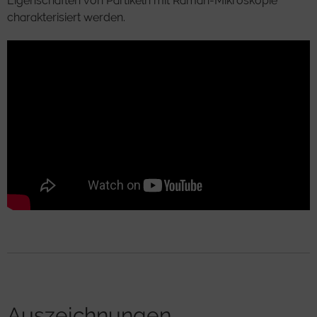
Eigenschaften von Partikeln mit Raman-Mikroskopie
charakterisiert werden.
Auszeichnungen