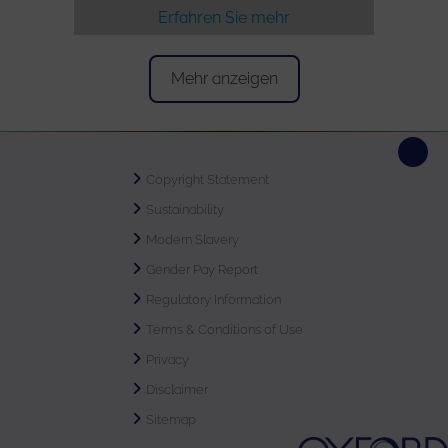
Erfahren Sie mehr
Mehr anzeigen
Copyright Statement
Sustainability
Modern Slavery
Gender Pay Report
Regulatory Information
Terms & Conditions of Use
Privacy
Disclaimer
Sitemap