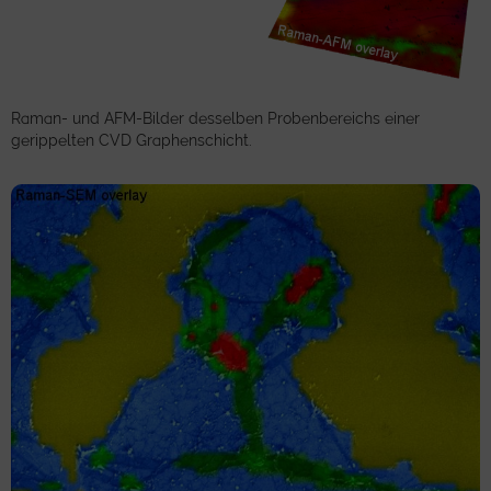
Raman- und AFM-Bilder desselben Probenbereichs einer
gerippelten CVD Graphenschicht.