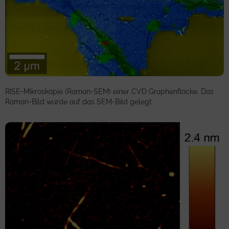
RISE-Mikroskopie (Raman-SEM) einer CVD Graphenflocke. Das
Raman-Bild wurde auf das SEM-Bild gelegt.