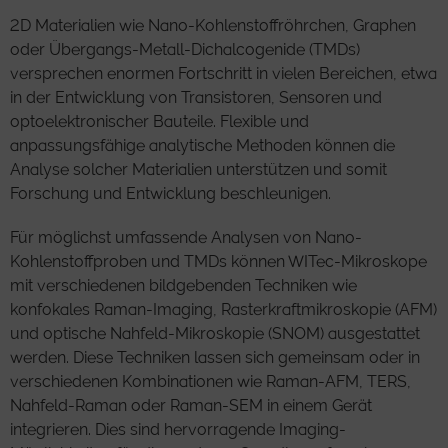
2D Materialien wie Nano-Kohlenstoffröhrchen, Graphen
oder Übergangs-Metall-Dichalcogenide (TMDs)
versprechen enormen Fortschritt in vielen Bereichen, etwa
in der Entwicklung von Transistoren, Sensoren und
optoelektronischer Bauteile. Flexible und
anpassungsfähige analytische Methoden können die
Analyse solcher Materialien unterstützen und somit
Forschung und Entwicklung beschleunigen.
Für möglichst umfassende Analysen von Nano-
Kohlenstoffproben und TMDs können WITec-Mikroskope
mit verschiedenen bildgebenden Techniken wie
konfokales Raman-Imaging, Rasterkraftmikroskopie (AFM)
und optische Nahfeld-Mikroskopie (SNOM) ausgestattet
werden. Diese Techniken lassen sich gemeinsam oder in
verschiedenen Kombinationen wie Raman-AFM, TERS,
Nahfeld-Raman oder Raman-SEM in einem Gerät
integrieren. Dies sind hervorragende Imaging-